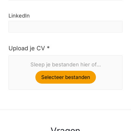
LinkedIn
Upload je CV *
Sleep je bestanden hier of...
Selecteer bestanden
Vragen